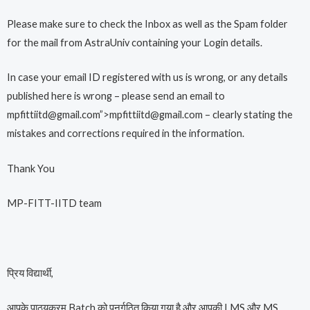
Please make sure to check the Inbox as well as the Spam folder
for the mail from AstraUniv containing your Login details.
In case your email ID registered with us is wrong, or any details
published here is wrong – please send an email to
mpfittiitd@gmail.com”>mpfittiitd@gmail.com – clearly stating the
mistakes and corrections required in the information.
Thank You
MP-FITT-IITD team
प्रिय विद्यार्थी,
आपके पाठ्यक्रम Batch को पुनर्गठित किया गया है और आपकी LMS और MS