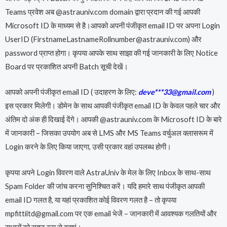
Teams प्रवेश अब @astrauniv.com domain द्वारा प्रदान की गई आपकी
Microsoft ID के माध्यम से है।आपको अपनी पंजीकृत email ID पर अपना Login
UserID (FirstnameLastnameRollnumber@astrauniv.com) और
password प्राप्त होगा। कृपया आपके साथ साझा की गई जानकारी के लिए Notice
Board पर प्रकाशित अपनी Batch सूची देखें।
आपको अपनी पंजीकृत email ID ( उदाहरण के लिए:
deve***33@gmail.com
)
इस प्रकार मिलेगी। डोमेन के साथ आपकी पंजीकृत email ID के केवल पहले चार और
अंतिम दो अंक ही दिखाई देंगे। आपकी @astrauniv.com के Microsoft ID के बारे
में जानकारी – जिसका उपयोग अब से LMS और MS Teams वर्चुअल क्लासरूम में
Login करने के लिए किया जाएगा, उसी प्रकार वहां उपलब्ध होगी।
कृपया अपने Login विवरण वाले AstraUniv के मेल के लिए Inbox के साथ-साथ
Spam Folder की जांच करना सुनिश्चित करें। यदि हमारे साथ पंजीकृत आपकी
email ID गलत है, या यहां प्रकाशित कोई विवरण गलत है – तो कृपया
mpfittiitd@gmail.com पर एक email भेजें – जानकारी में आवश्यक गलतियों और